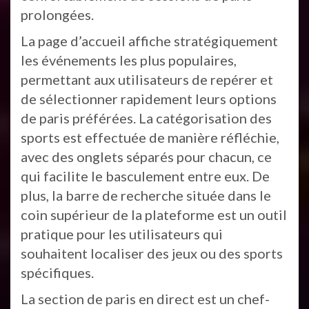
prolongées.
La page d’accueil affiche stratégiquement
les événements les plus populaires,
permettant aux utilisateurs de repérer et
de sélectionner rapidement leurs options
de paris préférées. La catégorisation des
sports est effectuée de manière réfléchie,
avec des onglets séparés pour chacun, ce
qui facilite le basculement entre eux. De
plus, la barre de recherche située dans le
coin supérieur de la plateforme est un outil
pratique pour les utilisateurs qui
souhaitent localiser des jeux ou des sports
spécifiques.
La section de paris en direct est un chef-