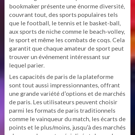
bookmaker présente une énorme diversité,
couvrant tout, des sports populaires tels
que le football, le tennis et le basket-ball,
aux sports de niche comme le beach-volley,
le sport et même les combats de coqs. Cela
garantit que chaque amateur de sport peut
trouver un événement intéressant sur
lequel parier.
Les capacités de paris de la plateforme
sont tout aussi impressionnantes, offrant
une grande variété d’options et de marchés
de paris. Les utilisateurs peuvent choisir
parmi les formats de paris traditionnels
comme le vainqueur du match, les écarts de
points et le plus/moins, jusqu’à des marchés