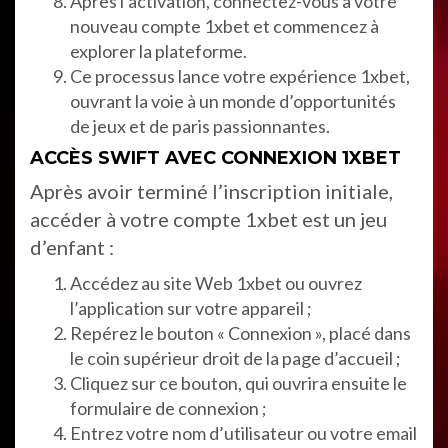
Après l’activation, connectez-vous à votre
nouveau compte 1xbet et commencez à
explorer la plateforme.
Ce processus lance votre expérience 1xbet,
ouvrant la voie à un monde d’opportunités
de jeux et de paris passionnantes.
ACCÈS SWIFT AVEC CONNEXION 1XBET
Après avoir terminé l’inscription initiale,
accéder à votre compte 1xbet est un jeu
d’enfant :
Accédez au site Web 1xbet ou ouvrez
l’application sur votre appareil ;
Repérez le bouton « Connexion », placé dans
le coin supérieur droit de la page d’accueil ;
Cliquez sur ce bouton, qui ouvrira ensuite le
formulaire de connexion ;
Entrez votre nom d’utilisateur ou votre email