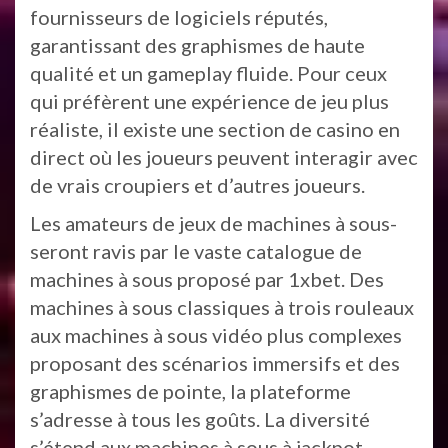
fournisseurs de logiciels réputés,
garantissant des graphismes de haute
qualité et un gameplay fluide. Pour ceux
qui préfèrent une expérience de jeu plus
réaliste, il existe une section de casino en
direct où les joueurs peuvent interagir avec
de vrais croupiers et d’autres joueurs.
Les amateurs de jeux de machines à sous-
seront ravis par le vaste catalogue de
machines à sous proposé par 1xbet. Des
machines à sous classiques à trois rouleaux
aux machines à sous vidéo plus complexes
proposant des scénarios immersifs et des
graphismes de pointe, la plateforme
s’adresse à tous les goûts. La diversité
s’étend aux machines à sous à jackpot