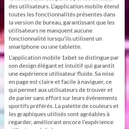
des utilisateurs. L’application mobile étend
toutes les fonctionnalités présentes dans
la version de bureau, garantissant que les
utilisateurs ne manquent aucune
fonctionnalité lorsqu’ils utilisent un
smartphone ou une tablette.
L’application mobile 1xbet se distingue par
son design élégant et intuitif qui garantit
une expérience utilisateur fluide. Sa mise
en page est claire et facile à naviguer, ce
qui permet aux utilisateurs de trouver et
de parier sans effort sur leurs événements
sportifs préférés. La palette de couleurs et
les graphiques utilisés sont agréables à
regarder, améliorant encore l’expérience