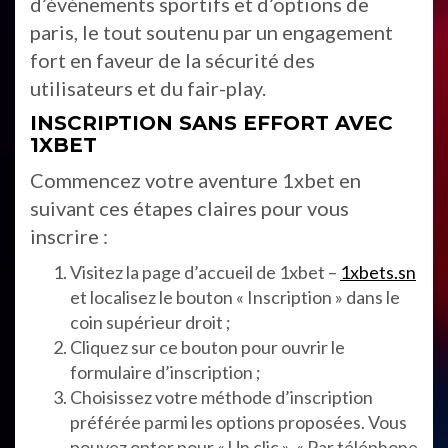
d’événements sportifs et d’options de
paris, le tout soutenu par un engagement
fort en faveur de la sécurité des
utilisateurs et du fair-play.
INSCRIPTION SANS EFFORT AVEC
1XBET
Commencez votre aventure 1xbet en
suivant ces étapes claires pour vous
inscrire :
Visitez la page d’accueil de 1xbet –
1xbets.sn
et localisez le bouton « Inscription » dans le
coin supérieur droit ;
Cliquez sur ce bouton pour ouvrir le
formulaire d’inscription ;
Choisissez votre méthode d’inscription
préférée parmi les options proposées. Vous
pouvez opter pour « Un clic », « Par téléphone