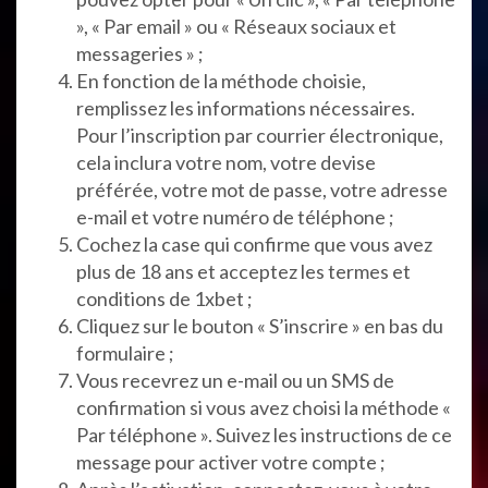
», « Par email » ou « Réseaux sociaux et
messageries » ;
En fonction de la méthode choisie,
remplissez les informations nécessaires.
Pour l’inscription par courrier électronique,
cela inclura votre nom, votre devise
préférée, votre mot de passe, votre adresse
e-mail et votre numéro de téléphone ;
Cochez la case qui confirme que vous avez
plus de 18 ans et acceptez les termes et
conditions de 1xbet ;
Cliquez sur le bouton « S’inscrire » en bas du
formulaire ;
Vous recevrez un e-mail ou un SMS de
confirmation si vous avez choisi la méthode «
Par téléphone ». Suivez les instructions de ce
message pour activer votre compte ;