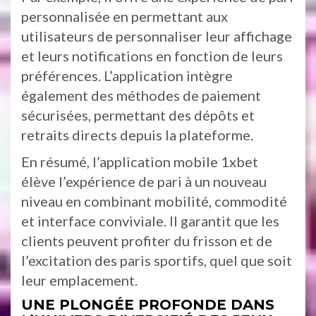
personnalisée en permettant aux
utilisateurs de personnaliser leur affichage
et leurs notifications en fonction de leurs
préférences. L’application intègre
également des méthodes de paiement
sécurisées, permettant des dépôts et
retraits directs depuis la plateforme.
En résumé, l’application mobile 1xbet
élève l’expérience de pari à un nouveau
niveau en combinant mobilité, commodité
et interface conviviale. Il garantit que les
clients peuvent profiter du frisson et de
l’excitation des paris sportifs, quel que soit
leur emplacement.
UNE PLONGÉE PROFONDE DANS