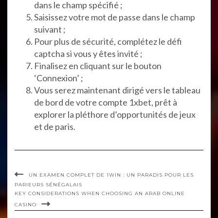
dans le champ spécifié ;
Saisissez votre mot de passe dans le champ
suivant ;
Pour plus de sécurité, complétez le défi
captcha si vous y êtes invité ;
Finalisez en cliquant sur le bouton
‘Connexion’ ;
Vous serez maintenant dirigé vers le tableau
de bord de votre compte 1xbet, prêt à
explorer la pléthore d’opportunités de jeux
et de paris.
UN EXAMEN COMPLET DE 1WIN : UN PARADIS POUR LES
PARIEURS SÉNÉGALAIS
KEY CONSIDERATIONS WHEN CHOOSING AN ARAB ONLINE
CASINO