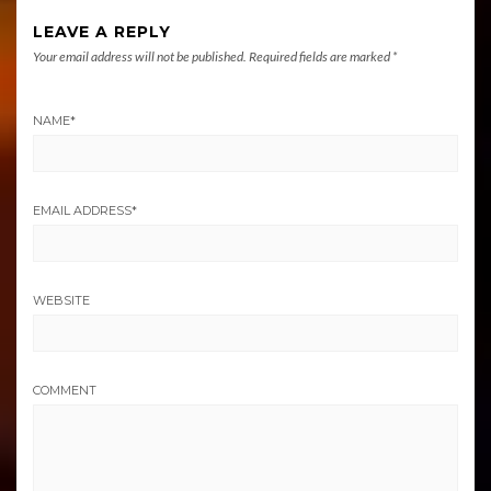
LEAVE A REPLY
Your email address will not be published.
Required fields are marked
*
NAME
*
EMAIL ADDRESS
*
WEBSITE
COMMENT