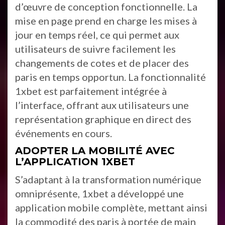
d’œuvre de conception fonctionnelle. La
mise en page prend en charge les mises à
jour en temps réel, ce qui permet aux
utilisateurs de suivre facilement les
changements de cotes et de placer des
paris en temps opportun. La fonctionnalité
1xbet est parfaitement intégrée à
l’interface, offrant aux utilisateurs une
représentation graphique en direct des
événements en cours.
ADOPTER LA MOBILITÉ AVEC
L’APPLICATION 1XBET
S’adaptant à la transformation numérique
omniprésente, 1xbet a développé une
application mobile complète, mettant ainsi
la commodité des paris à portée de main