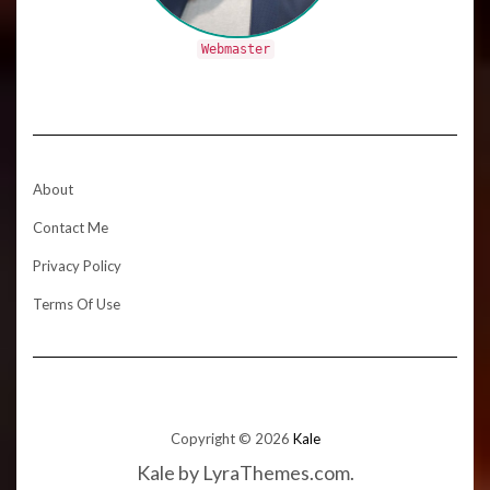
Webmaster
About
Contact Me
Privacy Policy
Terms Of Use
Copyright © 2026
Kale
Kale
by LyraThemes.com.